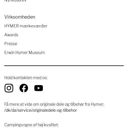
Virksomheden
HYMER mærkeværdier
Awards
Presse
Erwin Hymer Museum
Hold kontakten med os:
Få mere at vide om originale dele og tilbehør fra Hymer:
/dk/da/service/originaledele-og-tilbehor
Campingvogne af høj kvalitet: