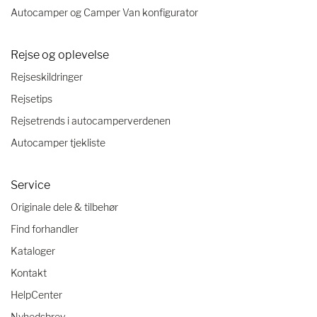
Autocamper og Camper Van konfigurator
Rejse og oplevelse
Rejseskildringer
Rejsetips
Rejsetrends i autocamperverdenen
Autocamper tjekliste
Service
Originale dele & tilbehør
Find forhandler
Kataloger
Kontakt
HelpCenter
Nyhedsbrev