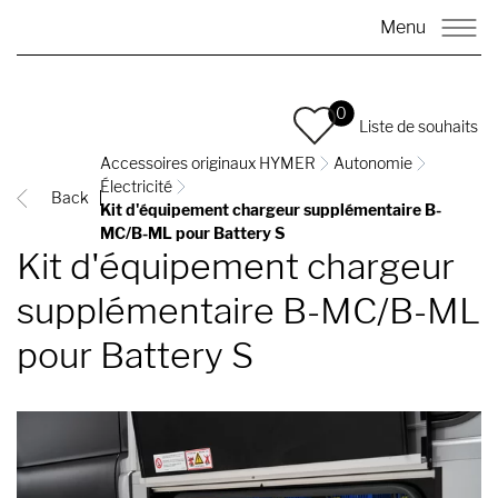
Menu
0
Liste de souhaits
Accessoires originaux HYMER
Autonomie
Électricité
Back
Kit d'équipement chargeur supplémentaire B-
MC/B-ML pour Battery S
Kit d'équipement chargeur
supplémentaire B-MC/B-ML
pour Battery S