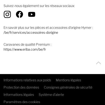
Suivez-nous également sur les réseaux sociaux:
En savoir plus sur les pièces et accessoires d'origine Hymer :
/be/fr/services/accessoires-dorigine
Caravanes de qualité Premium :
https://www.eriba.com/be/fr
Informations relatives aux poids
Mentions légales
Protection des données
Consignes générales de sécurité
Informations légales
Système d'alerte
Paramètres des cookies