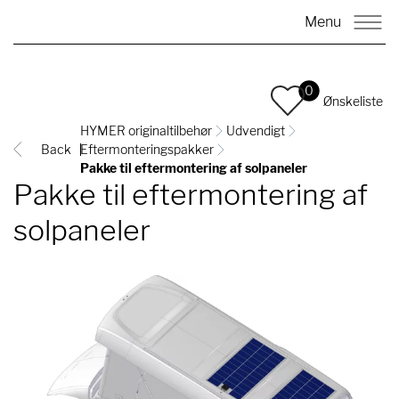
Menu
0
Ønskeliste
HYMER originaltilbehør
Udvendigt
Back
Eftermonteringspakker
Pakke til eftermontering af solpaneler
Pakke til eftermontering af
solpaneler