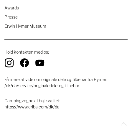
Awards
Presse
Erwin Hymer Museum
Hold kontakten med os:
Få mere at vide om originale dele og tilbehør fra Hymer:
/dk/da/service/originaledele-og-tilbehor
Campingvogne af høj kvalitet:
https://www.eriba.com/dk/da