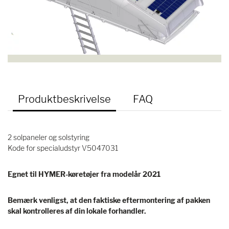
Produktbeskrivelse
FAQ
2 solpaneler og solstyring
Kode for specialudstyr V5047031
Egnet til HYMER-køretøjer fra modelår 2021
Bemærk venligst, at den faktiske eftermontering af pakken
skal kontrolleres af din lokale forhandler.