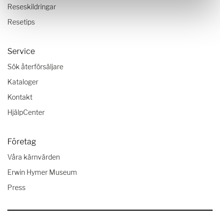
Reseskildringar
Resetips
Service
Sök återförsäljare
Kataloger
Kontakt
HjälpCenter
Företag
Våra kärnvärden
Erwin Hymer Museum
Press