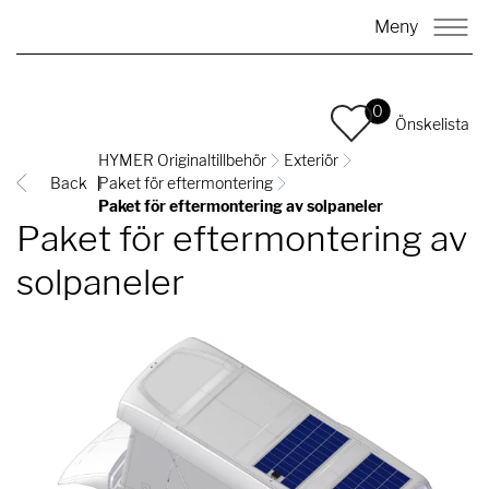
Meny
0
Önskelista
HYMER Originaltillbehör
Exteriör
Back
Paket för eftermontering
Paket för eftermontering av solpaneler
Paket för eftermontering av
solpaneler