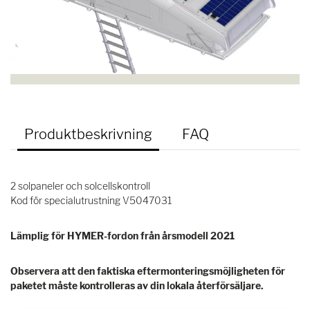
Produktbeskrivning
FAQ
2 solpaneler och solcellskontroll
Kod för specialutrustning V5047031
Lämplig för HYMER-fordon från årsmodell 2021
Observera att den faktiska eftermonteringsmöjligheten för
paketet måste kontrolleras av din lokala återförsäljare.