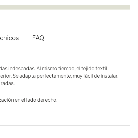
écnicos
FAQ
adas indeseadas. Al mismo tiempo, el tejido textil
erior. Se adapta perfectamente, muy fácil de instalar.
gradas.
zación en el lado derecho.