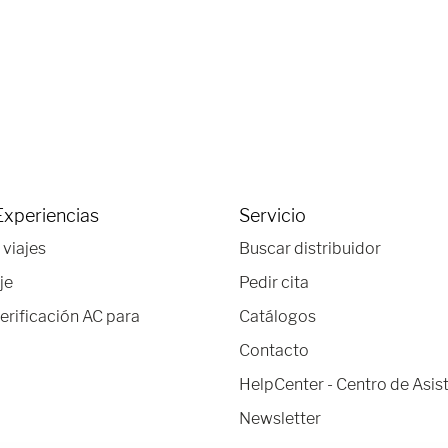
Experiencias
Servicio
 viajes
Buscar distribuidor
je
Pedir cita
verificación AC para
Catálogos
Contacto
HelpCenter - Centro de Asis
Newsletter