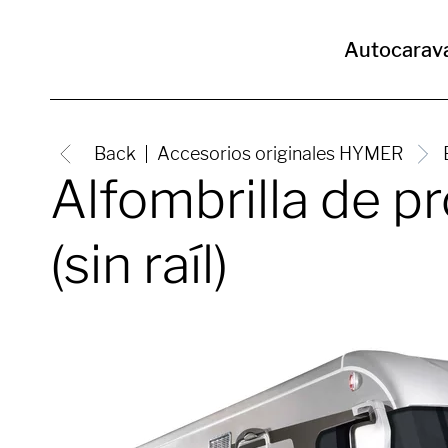
Autocarav
Back
Accesorios originales HYMER
Alfombrilla de p
(sin raíl)