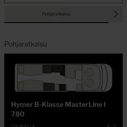
Pohjaratkaisu
Pohjaratkaisu
Hymer B-Klasse MasterLine I
780
176 800,– €
4 - 5