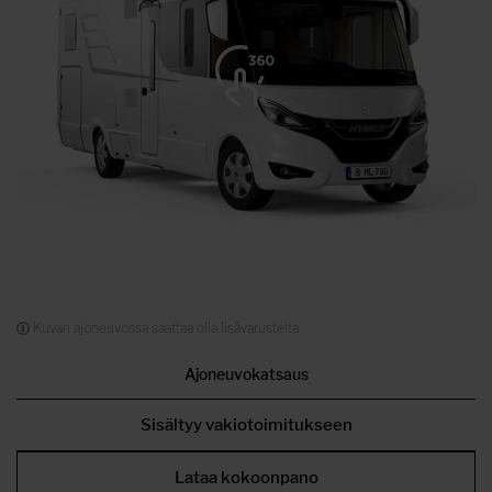
Kuvan ajoneuvossa saattaa olla lisävarusteita
Ajoneuvokatsaus
Sisältyy vakiotoimitukseen
Lataa kokoonpano