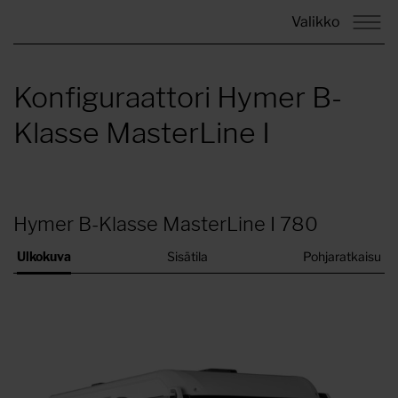
Valikko
Konfiguraattori Hymer B-
Klasse MasterLine I
Hymer B-Klasse MasterLine I 780
Ulkokuva
Sisätila
Pohjaratkaisu