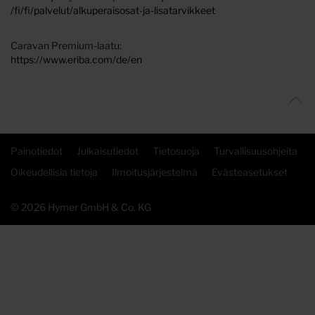
/fi/fi/palvelut/alkuperaisosat-ja-lisatarvikkeet
Caravan Premium-laatu:
https://www.eriba.com/de/en
Painotiedot
Julkaisutiedot
Tietosuoja
Turvallisuusohjeita
Oikeudellisia tietoja
Ilmoitusjärjestelmä
Evästeasetukset
© 2026 Hymer GmbH & Co. KG