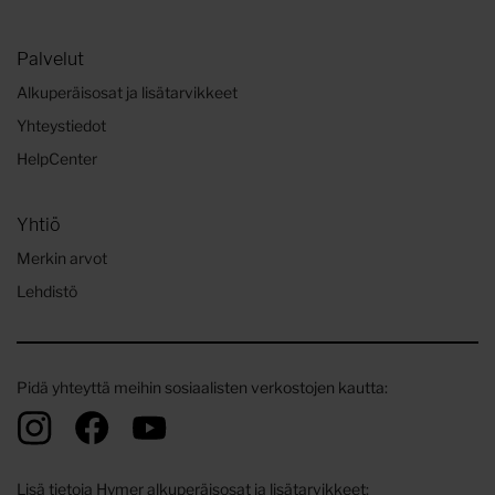
Palvelut
Alkuperäisosat ja lisätarvikkeet
Yhteystiedot
HelpCenter
Yhtiö
Merkin arvot
Lehdistö
Pidä yhteyttä meihin sosiaalisten verkostojen kautta:
Lisä tietoja Hymer alkuperäisosat ja lisätarvikkeet: