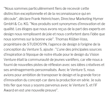
"Nous sommes particulièrement fiers de recevoir cette
distinction exceptionnelle et de la reconnaissance qui en
découle", déclare Frank Heinrichsen, Directeur Marketing Hymer
GmbH & Co. KG. "Nos produits sont synonymes d'innovation et de
qualité. Les éloges que nous avons reçus de la part des experts en
design nous remplissent de joie et nous confortent dans l’idée que
nous sommes sur la bonne voie". Thomas Klüber-Voss,
propriétaire de STUDIOSYN, l’agence de design à l'origine de la
conception du Venture S, ajoute : "L'une des principales sources
d'inspiration à l’époque de notre étude pour le design du Vision
Venture était la communauté de jeunes vanlifers, car elle nous a
fourni de nouvelles pistes de réflexion avec ses idées créatives et
ses aménagements personnalisés. Avec le Venture S, nous
avions pour ambition de transposer le design et la grande force
d'innovation du concept-car dans la production en série. Je suis
très fier que nous y soyons parvenus avec le Venture S, et l'iF
Award en est une nouvelle preuve".