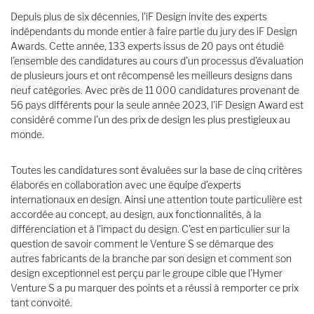
Depuis plus de six décennies, l’iF Design invite des experts
indépendants du monde entier à faire partie du jury des iF Design
Awards. Cette année, 133 experts issus de 20 pays ont étudié
l’ensemble des candidatures au cours d'un processus d'évaluation
de plusieurs jours et ont récompensé les meilleurs designs dans
neuf catégories. Avec près de 11 000 candidatures provenant de
56 pays différents pour la seule année 2023, l'iF Design Award est
considéré comme l'un des prix de design les plus prestigieux au
monde.
Toutes les candidatures sont évaluées sur la base de cinq critères
élaborés en collaboration avec une équipe d'experts
internationaux en design. Ainsi une attention toute particulière est
accordée au concept, au design, aux fonctionnalités, à la
différenciation et à l'impact du design. C'est en particulier sur la
question de savoir comment le Venture S se démarque des
autres fabricants de la branche par son design et comment son
design exceptionnel est perçu par le groupe cible que l’Hymer
Venture S a pu marquer des points et a réussi à remporter ce prix
tant convoité.