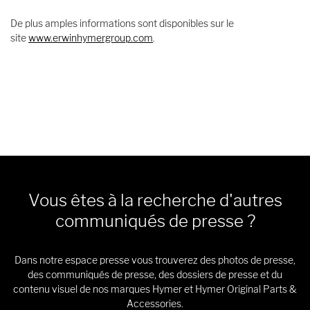
De plus amples informations sont disponibles sur le
site
www.erwinhymergroup.com
.
Vous êtes à la recherche d'autres
communiqués de presse ?
Dans notre espace presse vous trouverez des photos de presse,
des communiqués de presse, des dossiers de presse et du
contenu visuel de nos marques Hymer et Hymer Original Parts &
Accessories.