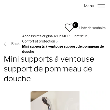
Menu
0
Liste de souhaits
Accessoires originaux HYMER
Intérieur
Confort et protection
Back
Mini supports à ventouse support de pommeau de
douche
Mini supports à ventouse
support de pommeau de
douche