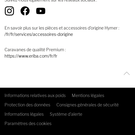
En savoir plus sur les pièces et accessoires d'origine Hymer :
/fr/fr/services/accessoires-dorigine
Caravanes de qualité Premium :
https://www.eriba.com/fr/fr
Informations relatives aux poids
Mentions légales
Protection des données
Consignes générales de sécurité
Informations légales
Système d'alerte
Paramètres des cookies