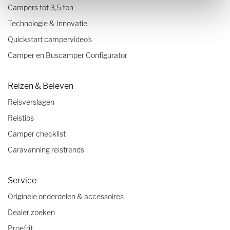
Campers tot 3,5 ton
Technologie & Innovatie
Quickstart campervideo's
Camper en Buscamper Configurator
Reizen & Beleven
Reisverslagen
Reistips
Camper checklist
Caravanning reistrends
Service
Originele onderdelen & accessoires
Dealer zoeken
Proefrit