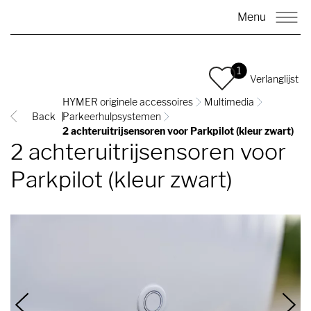
Menu
1
Verlanglijst
HYMER originele accessoires
Multimedia
Back
Parkeerhulpsystemen
2 achteruitrijsensoren voor Parkpilot (kleur zwart)
2 achteruitrijsensoren voor
Parkpilot (kleur zwart)