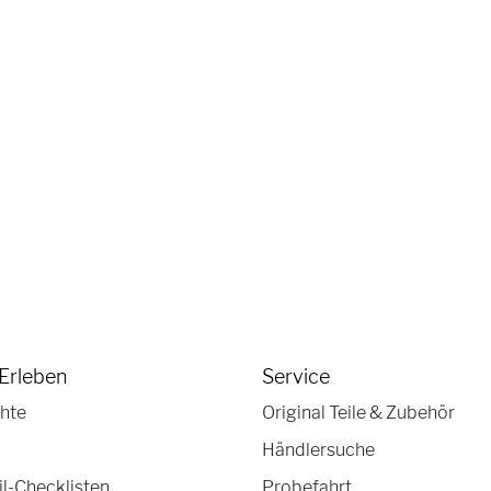
Erleben
Service
hte
Original Teile & Zubehör
Händlersuche
-Checklisten
Probefahrt