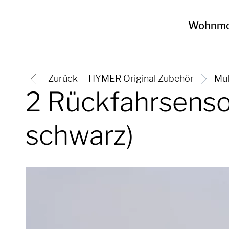
Wohnmo
Zurück
HYMER Original Zubehör
Mul
2 Rückfahrsensor
schwarz)