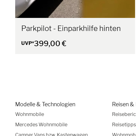
Parkpilot - Einparkhilfe hinten
399,00 €
UVP*
Modelle & Technologien
Reisen & 
Wohnmobile
Reiseberic
Mercedes Wohnmobile
Reisetipps
Camper Vans bzw. Kastenwagen
Wohnmobil