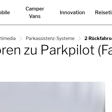
Camper
bile
Innovation
Reiset
Vans
timedia
Parkassistenz-Systeme
2 Rückfahrs
en zu Parkpilot (F