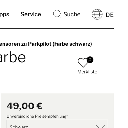
ipps
Service
Suche
DE
ensoren zu Parkpilot (Farbe schwarz)
arbe
0
Merkliste
49,00 €
Unverbindliche Preisempfehlung*