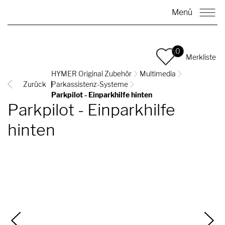
Menü
0
Merkliste
HYMER Original Zubehör
Multimedia
Zurück
Parkassistenz-Systeme
Parkpilot - Einparkhilfe hinten
Parkpilot - Einparkhilfe
hinten