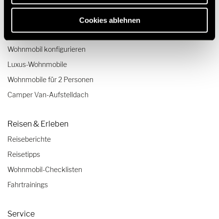
Wohnmobile bis 3,5 Tonnen
Unsere Technologien
Cookies ablehnen
Quickstart-Wohnmobil-Videos
Wohnmobil konfigurieren
Luxus-Wohnmobile
Wohnmobile für 2 Personen
Camper Van-Aufstelldach
Reisen & Erleben
Reiseberichte
Reisetipps
Wohnmobil-Checklisten
Fahrtrainings
Service