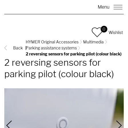
Menu
0
Wishlist
HYMER Original Accessories
Multimedia
Back
Parking assistance systems
2 reversing sensors for parking pilot (colour black)
2 reversing sensors for
parking pilot (colour black)