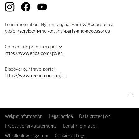
Learn more about Hymer Original Parts & Accessories:
/gb/en/service/hymer-original-parts-and-accessories
Caravans in premium quality:
https://www.eriba.com/gb/en
Discover our travel portal:
https://www.freeontour.com/en
Weight information
Legal notice
Data protection
Precautionary statements
Legal information
Whistleblower system
Cookie settings