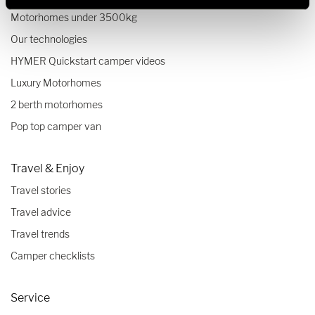
Motorhomes under 3500kg
Our technologies
HYMER Quickstart camper videos
Luxury Motorhomes
2 berth motorhomes
Pop top camper van
Travel & Enjoy
Travel stories
Travel advice
Travel trends
Camper checklists
Service