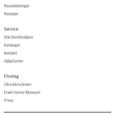
Reseskildringar
Resetips
Service
Sök återförsäljare
Kataloger
Kontakt
HjälpCenter
Företag
Våra kärnvärden
Erwin Hymer Museum
Press