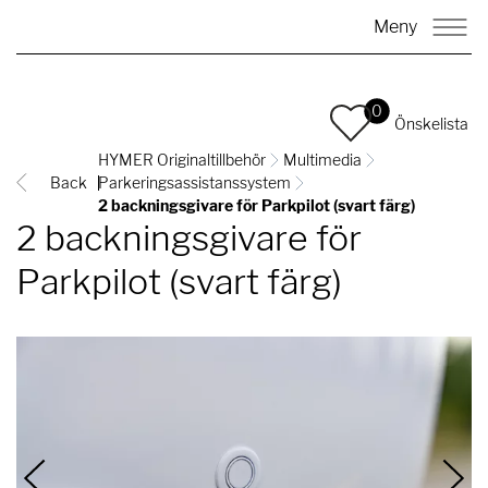
Meny
0
Önskelista
HYMER Originaltillbehör
Multimedia
Back
Parkeringsassistanssystem
2 backningsgivare för Parkpilot (svart färg)
2 backningsgivare för
Parkpilot (svart färg)