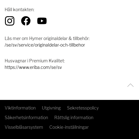
Håll kontakten:
Läs mer om Hymer originaldelar & tillbehör:
/se/sv/service/originaldelar-och-tillbehor
Husvagnar i Premium Kvalitet:
https://www.eriba.com/se/sv
Viktinformation
Utgivning
Sekretesspolicy
Säkerhetsinformation
Rättslig information
Visselblåsarsystem
Cookie-inställningar