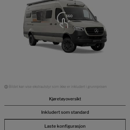
Bildet kan vise ekstrautstyr som ikke er inkludert i grunnprisen
Kjøretøyoversikt
Inkludert som standard
Laste konfigurasjon