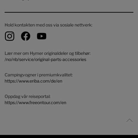
Hold kontakten med oss ​​via sosiale nettverk:
Lær mer om Hymer originaldeler og tilbehør:
/no/nb/service/original-parts-accessories
Campingvogner i premiumkvalitet:
https://www.eriba.com/de/en
Oppdag vår reiseportal:
https://www.freeontour.com/en