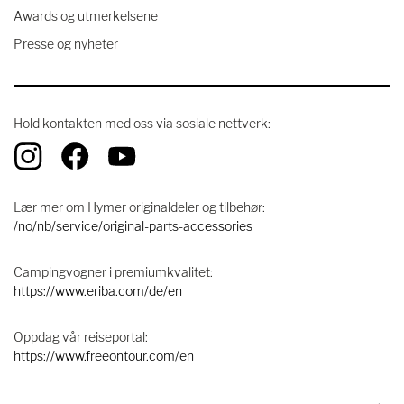
Awards og utmerkelsene
Presse og nyheter
Hold kontakten med oss ​​via sosiale nettverk:
Lær mer om Hymer originaldeler og tilbehør:
/no/nb/service/original-parts-accessories
Campingvogner i premiumkvalitet:
https://www.eriba.com/de/en
Oppdag vår reiseportal:
https://www.freeontour.com/en