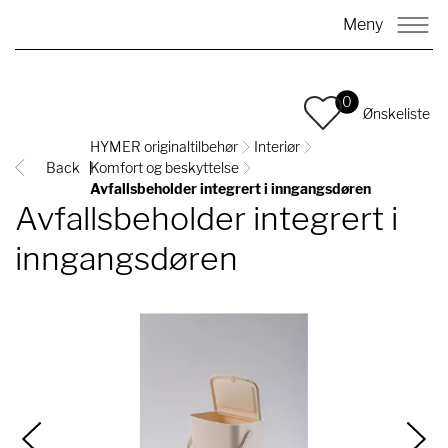
Meny
0
Ønskeliste
HYMER originaltilbehør
Interiør
Back
Komfort og beskyttelse
Avfallsbeholder integrert i inngangsdøren
Avfallsbeholder integrert i
inngangsdøren