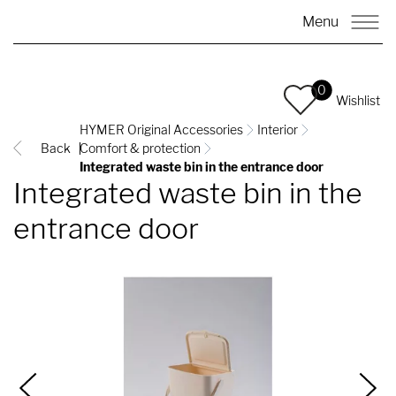
Menu
0
Wishlist
HYMER Original Accessories
Interior
Back
Comfort & protection
Integrated waste bin in the entrance door
Integrated waste bin in the
entrance door