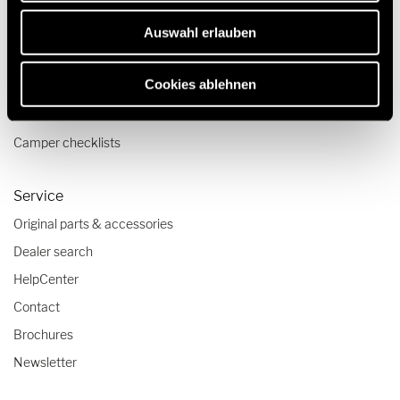
Pop top camper van
Auswahl erlauben
Travel & Enjoy
Cookies ablehnen
Travel stories
Travel advice
Camper checklists
Service
Original parts & accessories
Dealer search
HelpCenter
Contact
Brochures
Newsletter