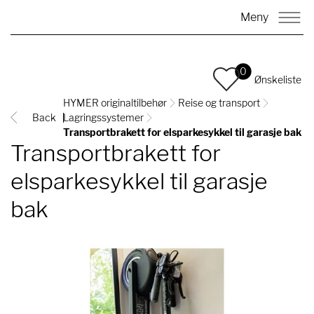
Meny
0
Ønskeliste
HYMER originaltilbehør
Reise og transport
Back
Lagringssystemer
Transportbrakett for elsparkesykkel til garasje bak
Transportbrakett for
elsparkesykkel til garasje
bak