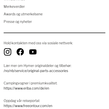
Merkeverdier
Awards og utmerkelsene
Presse og nyheter
Hold kontakten med oss ​​via sosiale nettverk:
Lær mer om Hymer originaldeler og tilbehør:
/no/nb/service/original-parts-accessories
Campingvogner i premiumkvalitet:
https://www.eriba.com/de/en
Oppdag vår reiseportal:
https://www.freeontour.com/en