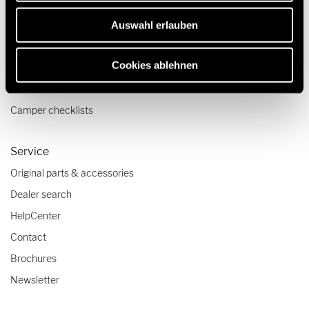
Pop top camper van
Auswahl erlauben
Travel & Enjoy
Cookies ablehnen
Travel stories
Travel advice
Camper checklists
Service
Original parts & accessories
Dealer search
HelpCenter
Contact
Brochures
Newsletter