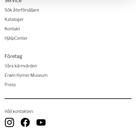
Service
Sök återförsäljare
Kataloger
Kontakt
HjälpCenter
Företag
Våra kärnvärden
Erwin Hymer Museum
Press
Håll kontakten: