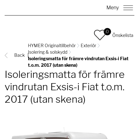
Meny
0
Önskelista
HYMER Originaltillbehör
Exteriör
Isolering & solskydd
Back
Isoleringsmatta för främre vindrutan Exsis-i Fiat
t.o.m. 2017 (utan skena)
Isoleringsmatta för främre
vindrutan Exsis-i Fiat t.o.m.
2017 (utan skena)