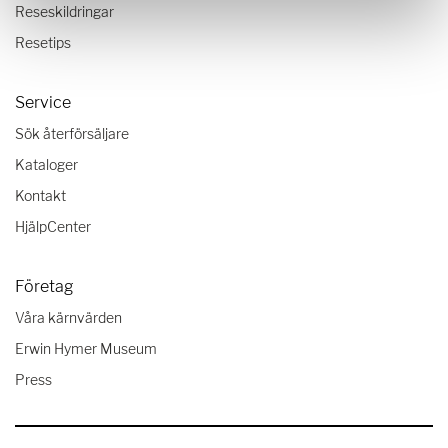
Reseskildringar
Resetips
Service
Sök återförsäljare
Kataloger
Kontakt
HjälpCenter
Företag
Våra kärnvärden
Erwin Hymer Museum
Press