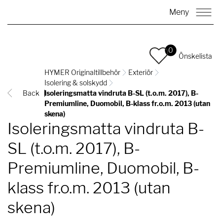
Meny
0
Önskelista
HYMER Originaltillbehör
Exteriör
Isolering & solskydd
Back
Isoleringsmatta vindruta B-SL (t.o.m. 2017), B-
Premiumline, Duomobil, B-klass fr.o.m. 2013 (utan
skena)
Isoleringsmatta vindruta B-
SL (t.o.m. 2017), B-
Premiumline, Duomobil, B-
klass fr.o.m. 2013 (utan
skena)