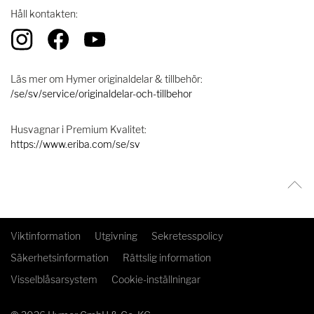
Håll kontakten:
Läs mer om Hymer originaldelar & tillbehör:
/se/sv/service/originaldelar-och-tillbehor
Husvagnar i Premium Kvalitet:
https://www.eriba.com/se/sv
Viktinformation
Utgivning
Sekretesspolicy
Säkerhetsinformation
Rättslig information
Visselblåsarsystem
Cookie-inställningar