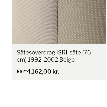
Sätesöverdrag ISRI-säte (76
cm) 1992-2002 Beige
4.162,00 kr.
RRP*