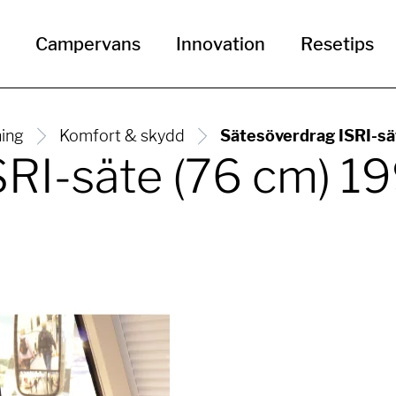
Campervans
Innovation
Resetips
ning
Komfort & skydd
Sätesöverdrag ISRI-sä
SRI-säte (76 cm) 