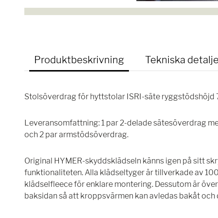
Produktbeskrivning
Tekniska detalje
Stolsöverdrag för hyttstolar ISRI-säte ryggstödshöjd 7
Leveransomfattning: 1 par 2-delade sätesöverdrag me
och 2 par armstödsöverdrag.
Original HYMER-skyddsklädseln känns igen på sitt skr
funktionaliteten. Alla klädseltyger är tillverkade av 
klädselfleece för enklare montering. Dessutom är ö
baksidan så att kroppsvärmen kan avledas bakåt och d