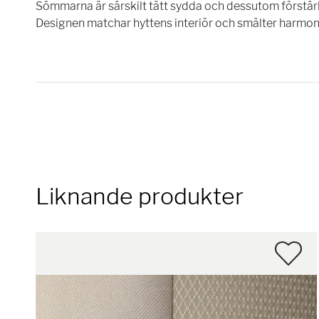
Sömmarna är särskilt tätt sydda och dessutom förstärkt
Designen matchar hyttens interiör och smälter harmoni
Liknande produkter