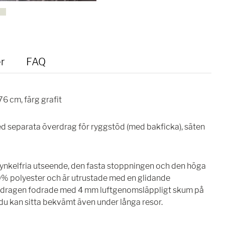
r
FAQ
6 cm, färg grafit
d separata överdrag för ryggstöd (med bakficka), säten
ynkelfria utseende, den fasta stoppningen och den höga
100% polyester och är utrustade med en glidande
verdragen fodrade med 4 mm luftgenomsläppligt skum på
u kan sitta bekvämt även under långa resor.