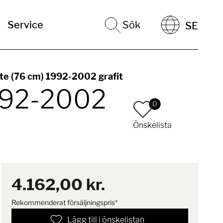
Service
Sök
SE
te (76 cm) 1992-2002 grafit
1992-2002
0
Önskelista
4.162,00 kr.
Rekommenderat försäljningspris*
Lägg till i önskelistan