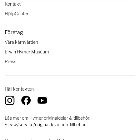
Kontakt
HjälpCenter
Företag
Våra kärnvärden
Erwin Hymer Museum
Press
Håll kontakten:
Läs mer om Hymer originaldelar & tillbehör:
/se/sv/service/originaldelar-och-tillbehor