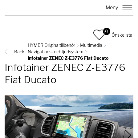
Meny
0
Önskelista
HYMER Originaltillbehör
Multimedia
Back
Navigations- och ljudsystem
Infotainer ZENEC Z-E3776 Fiat Ducato
Infotainer ZENEC Z-E3776
Fiat Ducato