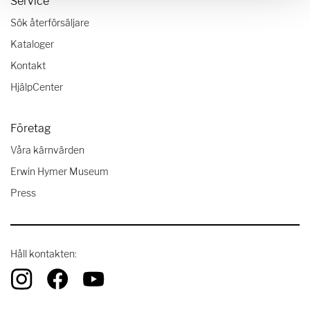
Service
Sök återförsäljare
Kataloger
Kontakt
HjälpCenter
Företag
Våra kärnvärden
Erwin Hymer Museum
Press
Håll kontakten: