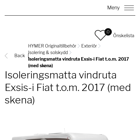
Meny
0
Önskelista
HYMER Originaltillbehör
Exteriör
Isolering & solskydd
Back
Isoleringsmatta vindruta Exsis-i Fiat t.o.m. 2017
(med skena)
Isoleringsmatta vindruta
Exsis-i Fiat t.o.m. 2017 (med
skena)