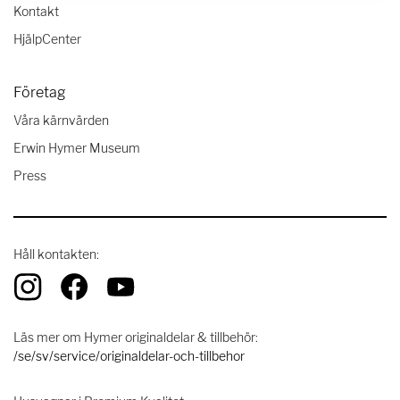
Kontakt
HjälpCenter
Företag
Våra kärnvärden
Erwin Hymer Museum
Press
Håll kontakten:
Läs mer om Hymer originaldelar & tillbehör:
/se/sv/service/originaldelar-och-tillbehor