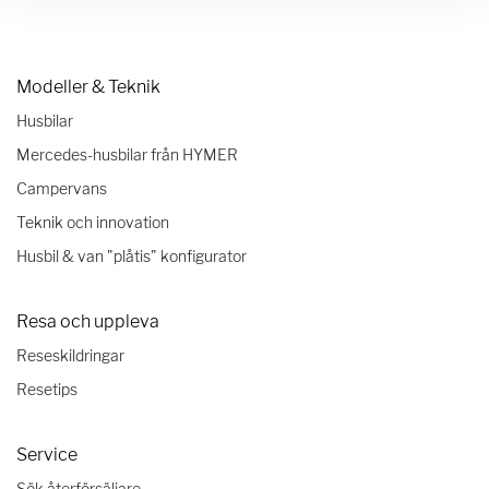
Modeller & Teknik
Husbilar
Mercedes-husbilar från HYMER
Campervans
Teknik och innovation
Husbil & van "plåtis" konfigurator
Resa och uppleva
Reseskildringar
Resetips
Service
Sök återförsäljare