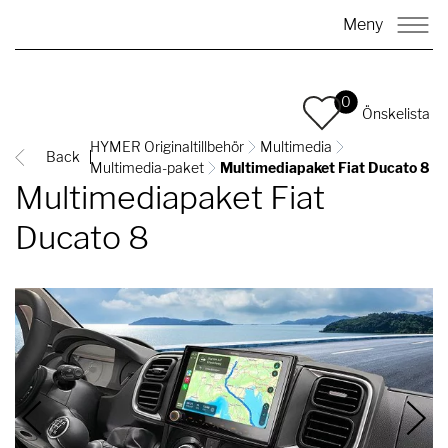
Meny
0
Önskelista
HYMER Originaltillbehör
Multimedia
Back
Multimedia-paket
Multimediapaket Fiat Ducato 8
Multimediapaket Fiat
Ducato 8