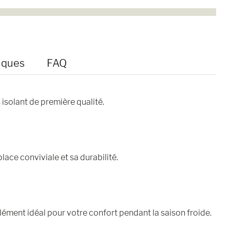
iques
FAQ
 isolant de première qualité.
lace conviviale et sa durabilité.
plément idéal pour votre confort pendant la saison froide.