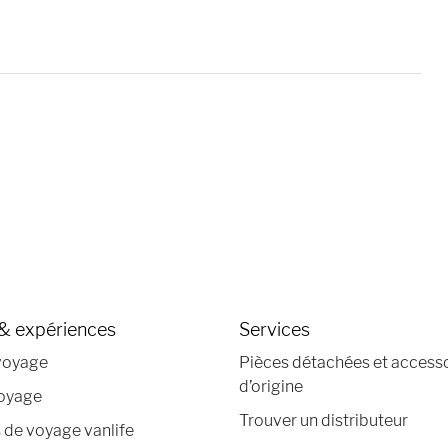
& expériences
Services
voyage
Pièces détachées et access
d’origine
voyage
Trouver un distributeur
de voyage vanlife