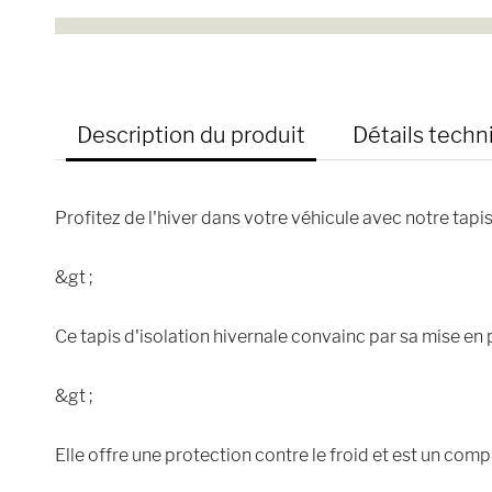
Description du produit
Détails techn
Profitez de l'hiver dans votre véhicule avec notre tapis
&gt ;
Ce tapis d'isolation hivernale convainc par sa mise en p
&gt ;
Elle offre une protection contre le froid et est un com