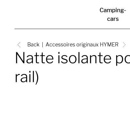
Camping-
cars
Back
Accessoires originaux HYMER
Natte isolante p
rail)