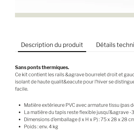
Description du produit
Détails techn
Sans ponts thermiques.
Ce kit contient les rails &agrave bourrelet droit et ga
isolant de haute qualit&eacute pour l’hiver se distingu
facile.
Matière extérieure PVC avec armature tissu (pas de 
La matière du tapis reste flexible jusqu’&agrave -
Dimensions d’emballage (l x H x P) : 75 x 28 x 28 c
Poids : env. 4 kg