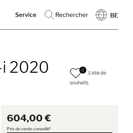
Service
Rechercher
BE
-i 2020
0
Liste de
souhaits
604,00 €
Prix de vente conseillé*