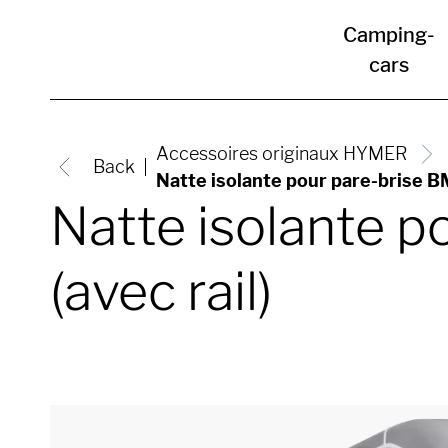
Camping-
cars
Accessoires originaux HYMER
Back
Natte isolante pour pare-brise BM
Natte isolante p
(avec rail)