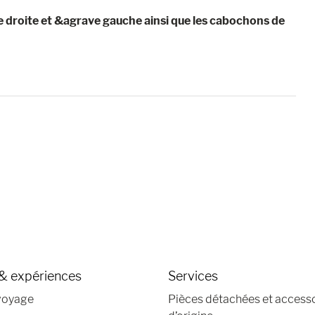
 droite et &agrave gauche ainsi que les cabochons de
& expériences
Services
voyage
Pièces détachées et access