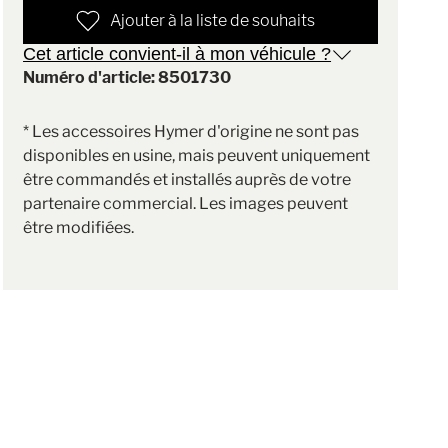
Ajouter à la liste de souhaits
Cet article convient-il à mon véhicule ?
Numéro d'article: 8501730
* Les accessoires Hymer d'origine ne sont pas
disponibles en usine, mais peuvent uniquement
être commandés et installés auprès de votre
partenaire commercial. Les images peuvent
être modifiées.