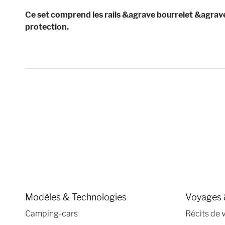
Ce set comprend les rails &agrave bourrelet &agrave
protection.
Modèles & Technologies
Voyages 
Camping-cars
Récits de 