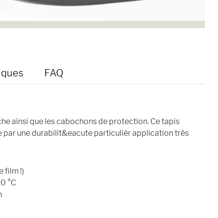
iques
FAQ
uche ainsi que les cabochons de protection. Ce tapis
e par une durabilit&eacute particulièr application très
film !)
30 °C
m