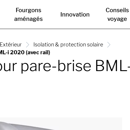
Fourgons
Conseils
Innovation
aménagés
voyage
Extérieur
Isolation & protection solaire
L-i 2020 (avec rail)
our pare-brise BML