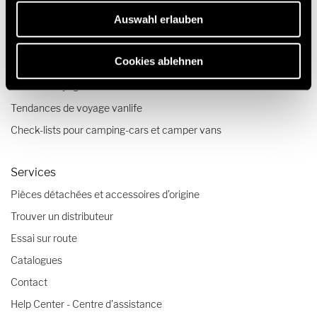
Auswahl erlauben
Voyages & expériences
Cookies ablehnen
Récits de voyage
Conseils voyage
Tendances de voyage vanlife
Check-lists pour camping-cars et camper vans
Services
Pièces détachées et accessoires d’origine
Trouver un distributeur
Essai sur route
Catalogues
Contact
Help Center - Centre d'assistance