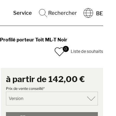
Service
Rechercher
BE
Profilé porteur Toit ML-T Noir
0
Liste de souhaits
à partir de
142,00 €
Prix de vente conseillé*