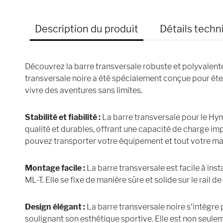
Description du produit
Détails techn
Découvrez la barre transversale robuste et polyvalen
transversale noire a été spécialement conçue pour ét
vivre des aventures sans limites.
Stabilité et fiabilité :
La barre transversale pour le Hym
qualité et durables, offrant une capacité de charge imp
pouvez transporter votre équipement et tout votre maté
Montage facile :
La barre transversale est facile à ins
ML-T. Elle se fixe de manière sûre et solide sur le rail de 
Design élégant :
La barre transversale noire s'intègr
soulignant son esthétique sportive. Elle est non seulem