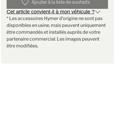
Ajouter à la liste de souhaits
Cet article convient-il à mon véhicule ?
* Les accessoires Hymer d'origine ne sont pas
disponibles en usine, mais peuvent uniquement
être commandés et installés auprès de votre
partenaire commercial. Les images peuvent
être modifiées.