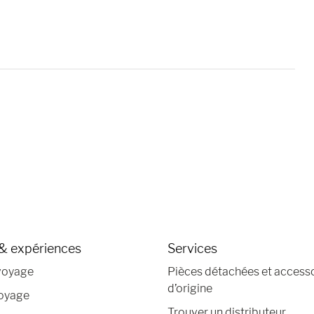
& expériences
Services
voyage
Pièces détachées et access
d’origine
voyage
Trouver un distributeur