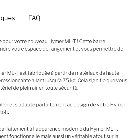
iques
FAQ
te pour votre nouveau Hymer ML-T ! Cette barre
endre votre espace de rangement et vous permettre de
er ML-T est fabriquée à partir de matériaux de haute
ressionnante allant jusqu'à 75 kg. Cela signifie que vous
riel de plein air en toute sécurité.
taller et s'adapte parfaitement au design de votre Hymer
toit.
e parfaitement à l'apparence moderne du Hymer ML-T,
ent fonctionnelle mais aussi un véritable atout sur la