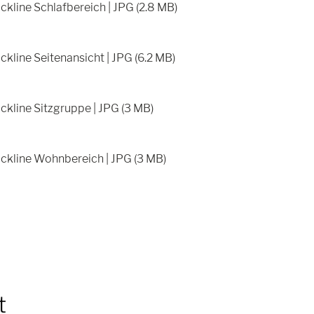
kline Schlafbereich | JPG (2.8 MB)
kline Seitenansicht | JPG (6.2 MB)
ckline Sitzgruppe | JPG (3 MB)
ckline Wohnbereich | JPG (3 MB)
t