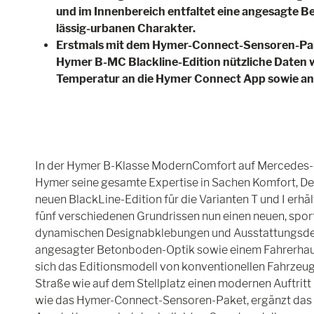
und im Innenbereich entfaltet eine angesagte 
lässig-urbanen Charakter.
Erstmals mit dem Hymer-Connect-Sensoren-Paket
Hymer B-MC Blackline-Edition nützliche Daten w
Temperatur an die Hymer Connect App sowie an 
In der Hymer B-Klasse ModernComfort auf Mercedes-B
Hymer seine gesamte Expertise in Sachen Komfort, Des
neuen BlackLine-Edition für die Varianten T und I erhäl
fünf verschiedenen Grundrissen nun einen neuen, sport
dynamischen Designabklebungen und Ausstattungsdet
angesagter Betonboden-Optik sowie einem Fahrerhau
sich das Editionsmodell von konventionellen Fahrzeug
Straße wie auf dem Stellplatz einen modernen Auftritt 
wie das Hymer-Connect-Sensoren-Paket, ergänzt das