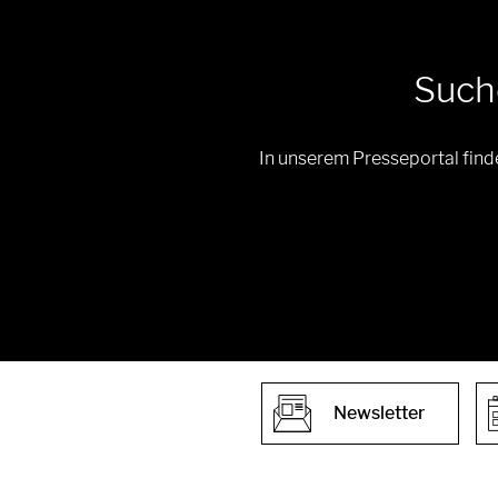
Such
In unserem Presseportal find
Newsletter