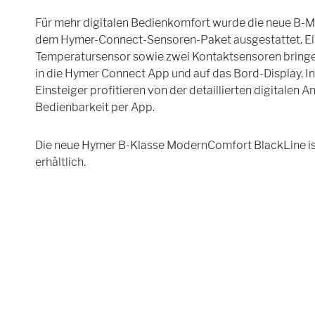
Für mehr digitalen Bedienkomfort wurde die neue B-M
dem Hymer-Connect-Sensoren-Paket ausgestattet. Ein
Temperatursensor sowie zwei Kontaktsensoren bringe
in die Hymer Connect App und auf das Bord-Display.
Einsteiger profitieren von der detaillierten digitalen A
Bedienbarkeit per App.
Die neue Hymer B-Klasse ModernComfort BlackLine i
erhältlich.