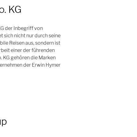
o. KG
G der Inbegriff von
sich nicht nur durch seine
ile Reisen aus, sondern ist
rbeit einer der führenden
. KG gehören die Marken
nternehmen der Erwin Hymer
up