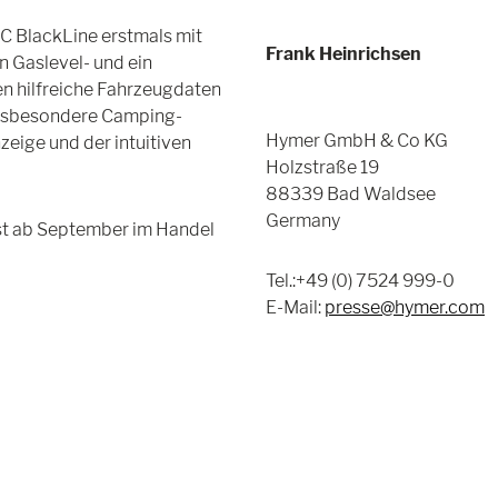
C BlackLine erstmals mit
Frank Heinrichsen
 Gaslevel- und ein
n hilfreiche Fahrzeugdaten
 Insbesondere Camping-
Hymer GmbH & Co KG
nzeige und der intuitiven
Holzstraße 19
88339 Bad Waldsee
Germany
st ab September im Handel
Tel.:+49 (0) 7524 999-0
E-Mail:
presse@hymer.com