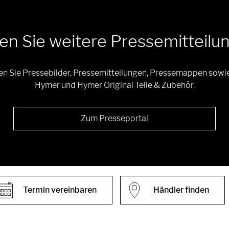
en Sie weitere Pressemitteilu
en Sie Pressebilder, Pressemitteilungen, Pressemappen sowi
Hymer und Hymer Original Teile & Zubehör.
Zum Presseportal
Termin vereinbaren
Händler finden