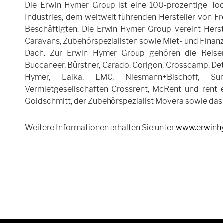
Die Erwin Hymer Group ist eine 100-prozentige To
Industries, dem weltweit führenden Hersteller von F
Beschäftigten. Die Erwin Hymer Group vereint Hers
Caravans, Zubehörspezialisten sowie Miet- und Finan
Dach. Zur Erwin Hymer Group gehören die Reise
Buccaneer, Bürstner, Carado, Corigon, Crosscamp, Dethl
Hymer, Laika, LMC, Niesmann+Bischoff, Su
Vermietgesellschaften Crossrent, McRent und rent e
Goldschmitt, der Zubehörspezialist Movera sowie das 
Weitere Informationen erhalten Sie unter
www.erwinh