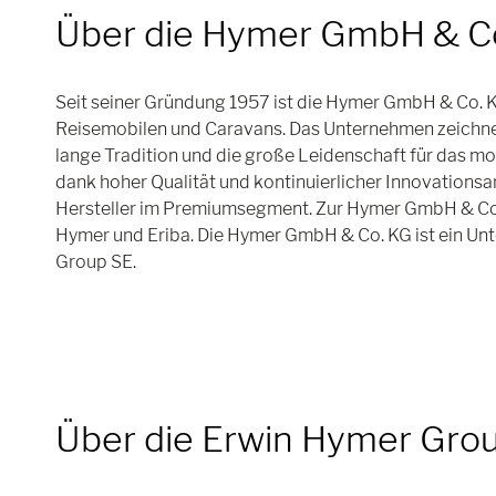
Über die Hymer GmbH & C
Seit seiner Gründung 1957 ist die Hymer GmbH & Co. K
Reisemobilen und Caravans. Das Unternehmen zeichnet 
lange Tradition und die große Leidenschaft für das mob
dank hoher Qualität und kontinuierlicher Innovationsa
Hersteller im Premiumsegment. Zur Hymer GmbH & Co
Hymer und Eriba. Die Hymer GmbH & Co. KG ist ein U
Group SE.
Über die Erwin Hymer Gro