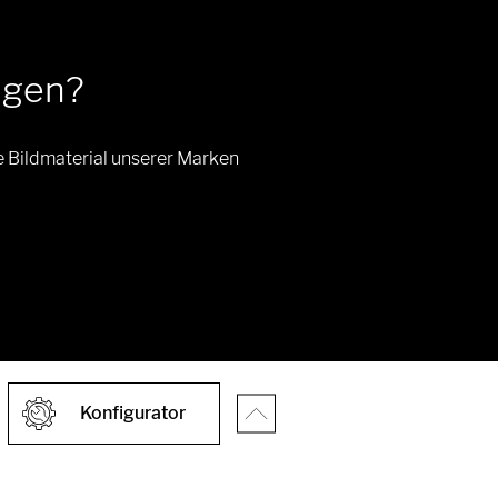
ngen?
e Bildmaterial unserer Marken
Konfigurator