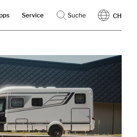
ipps
Service
Suche
CH