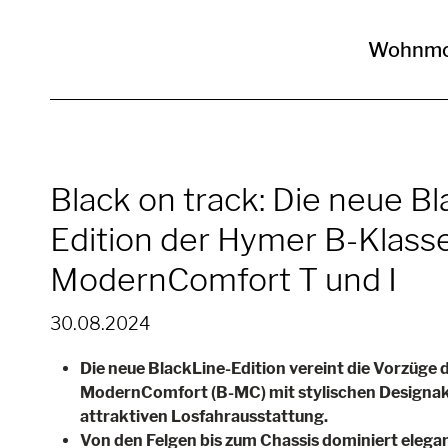
Wohnmo
Black on track: Die neue Bl
Edition der Hymer B-Klass
ModernComfort T und I
30.08.2024
Die neue BlackLine-Edition vereint die Vorzüge 
ModernComfort (B-MC) mit stylischen Designak
attraktiven Losfahrausstattung.
Von den Felgen bis zum Chassis dominiert elega