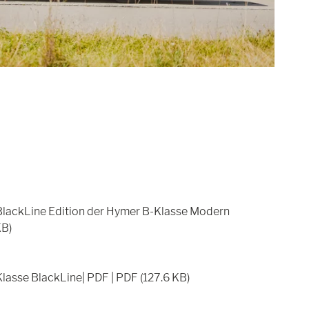
 BlackLine Edition der Hymer B-Klasse Modern
KB)
lasse BlackLine| PDF | PDF (127.6 KB)