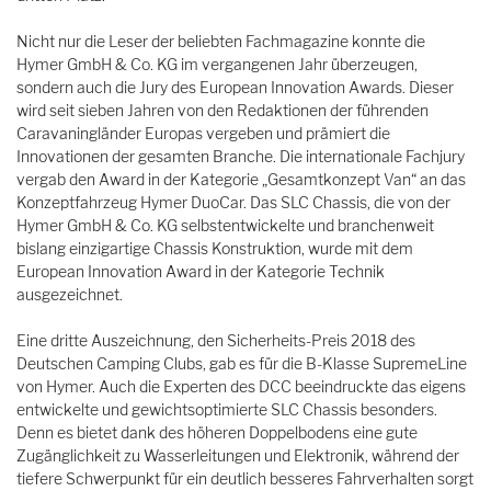
Nicht nur die Leser der beliebten Fachmagazine konnte die
Hymer GmbH & Co. KG im vergangenen Jahr überzeugen,
sondern auch die Jury des European Innovation Awards. Dieser
wird seit sieben Jahren von den Redaktionen der führenden
Caravaningländer Europas vergeben und prämiert die
Innovationen der gesamten Branche. Die internationale Fachjury
vergab den Award in der Kategorie „Gesamtkonzept Van“ an das
Konzeptfahrzeug Hymer DuoCar. Das SLC Chassis, die von der
Hymer GmbH & Co. KG selbstentwickelte und branchenweit
bislang einzigartige Chassis Konstruktion, wurde mit dem
European Innovation Award in der Kategorie Technik
ausgezeichnet.
Eine dritte Auszeichnung, den Sicherheits-Preis 2018 des
Deutschen Camping Clubs, gab es für die B-Klasse SupremeLine
von Hymer. Auch die Experten des DCC beeindruckte das eigens
entwickelte und gewichtsoptimierte SLC Chassis besonders.
Denn es bietet dank des höheren Doppelbodens eine gute
Zugänglichkeit zu Wasserleitungen und Elektronik, während der
tiefere Schwerpunkt für ein deutlich besseres Fahrverhalten sorgt