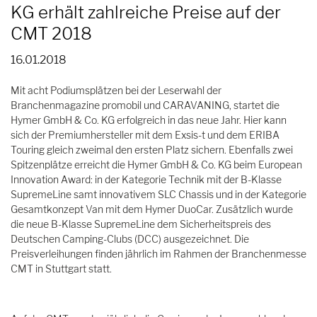
KG erhält zahlreiche Preise auf der
CMT 2018
16.01.2018
Mit acht Podiumsplätzen bei der Leserwahl der
Branchenmagazine promobil und CARAVANING, startet die
Hymer GmbH & Co. KG erfolgreich in das neue Jahr. Hier kann
sich der Premiumhersteller mit dem Exsis-t und dem ERIBA
Touring gleich zweimal den ersten Platz sichern. Ebenfalls zwei
Spitzenplätze erreicht die Hymer GmbH & Co. KG beim European
Innovation Award: in der Kategorie Technik mit der B-Klasse
SupremeLine samt innovativem SLC Chassis und in der Kategorie
Gesamtkonzept Van mit dem Hymer DuoCar. Zusätzlich wurde
die neue B-Klasse SupremeLine dem Sicherheitspreis des
Deutschen Camping-Clubs (DCC) ausgezeichnet. Die
Preisverleihungen finden jährlich im Rahmen der Branchenmesse
CMT in Stuttgart statt.