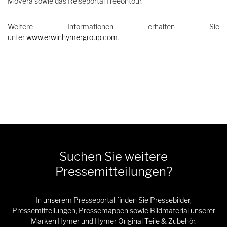
Movera sowie das Reiseportal Freeontour.
Weitere Informationen erhalten Sie
unter
www.erwinhymergroup.com
.
Suchen Sie weitere
Pressemitteilungen?
In unserem Presseportal finden Sie Pressebilder,
Pressemitteilungen, Pressemappen sowie Bildmaterial unserer
Marken Hymer und Hymer Original Teile & Zubehör.