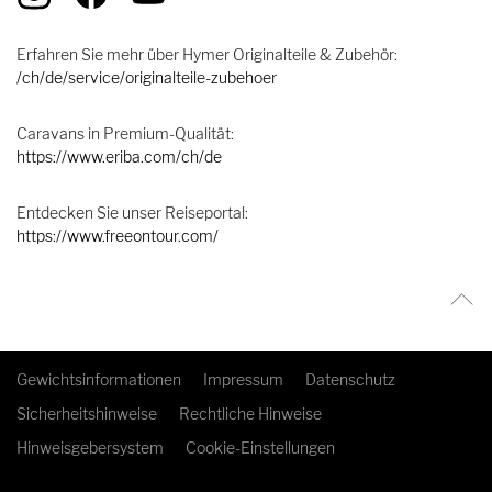
Erfahren Sie mehr über Hymer Originalteile & Zubehör:
/ch/de/service/originalteile-zubehoer
Caravans in Premium-Qualität:
https://www.eriba.com/ch/de
Entdecken Sie unser Reiseportal:
https://www.freeontour.com/
Gewichtsinformationen
Impressum
Datenschutz
Sicherheitshinweise
Rechtliche Hinweise
Hinweisgebersystem
Cookie-Einstellungen