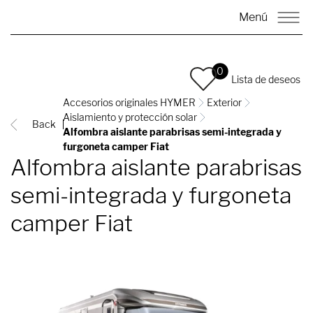
Menú
0
Lista de deseos
Accesorios originales HYMER
Exterior
Aislamiento y protección solar
Back
Alfombra aislante parabrisas semi-integrada y
furgoneta camper Fiat
Alfombra aislante parabrisas
semi-integrada y furgoneta
camper Fiat