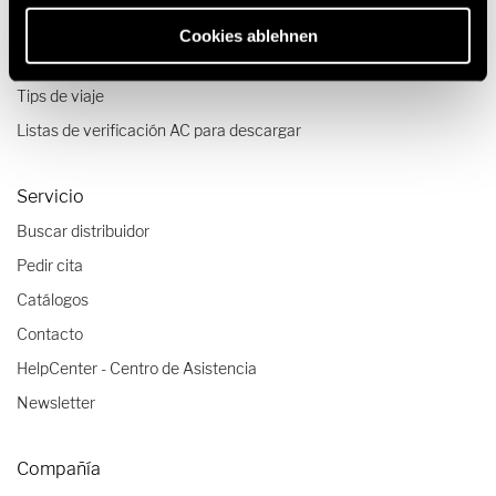
Viajes & Experiencias
Cookies ablehnen
Relatos de viajes
Tips de viaje
Listas de verificación AC para descargar
Servicio
Buscar distribuidor
Pedir cita
Catálogos
Contacto
HelpCenter - Centro de Asistencia
Newsletter
Compañía