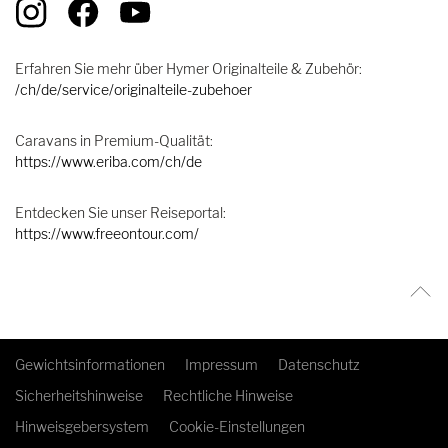
Erfahren Sie mehr über Hymer Originalteile & Zubehör:
/ch/de/service/originalteile-zubehoer
Caravans in Premium-Qualität:
https://www.eriba.com/ch/de
Entdecken Sie unser Reiseportal:
https://www.freeontour.com/
Gewichtsinformationen
Impressum
Datenschutz
Sicherheitshinweise
Rechtliche Hinweise
Hinweisgebersystem
Cookie-Einstellungen