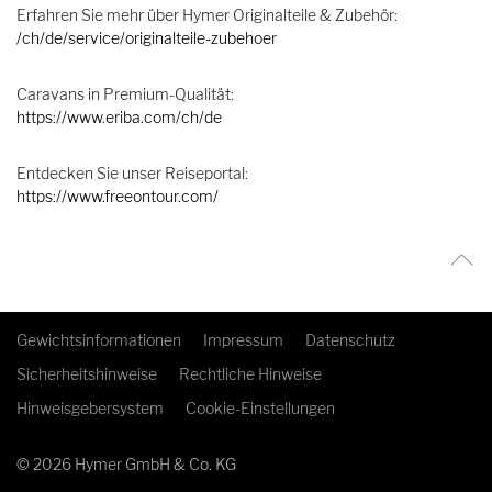
Erfahren Sie mehr über Hymer Originalteile & Zubehör:
/ch/de/service/originalteile-zubehoer
Caravans in Premium-Qualität:
https://www.eriba.com/ch/de
Entdecken Sie unser Reiseportal:
https://www.freeontour.com/
Gewichtsinformationen
Impressum
Datenschutz
Sicherheitshinweise
Rechtliche Hinweise
Hinweisgebersystem
Cookie-Einstellungen
© 2026 Hymer GmbH & Co. KG