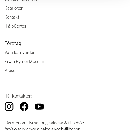
Kataloger
Kontakt
HjälpCenter
Företag
Våra kärnvärden
Erwin Hymer Museum
Press
Håll kontakten:
Läs mer om Hymer originaldelar & tillbehör:
/se/sv/service/originaldelar-och-tillbehor