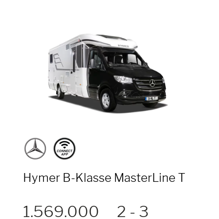
Hymer B-Klasse MasterLine T
1.569.000
2 - 3