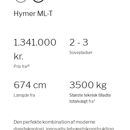
Hymer ML-T
1.341.000
2 - 3
Sovepladser
kr.
a)
Pris fra
674 cm
3500 kg
Længde fra
Største teknisk tilladte
totalvægt
fra*
Den perfekte kombination af moderne
drevteknologi, innovativ letvægtskonstruktion