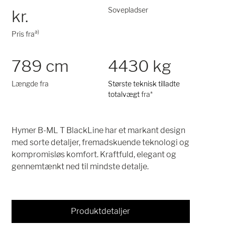
Sovepladser
kr.
a)
Pris fra
789 cm
4430 kg
Længde fra
Største teknisk tilladte
totalvægt
fra*
Hymer B-ML T BlackLine har et markant design
med sorte detaljer, fremadskuende teknologi og
kompromisløs komfort. Kraftfuld, elegant og
gennemtænkt ned til mindste detalje.
Produktdetaljer