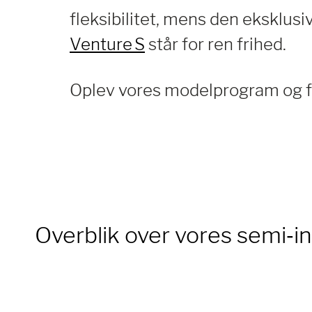
fleksibilitet, mens den eksklus
Venture S
står for ren frihed.
Oplev vores modelprogram og f
Overblik over vores semi‑