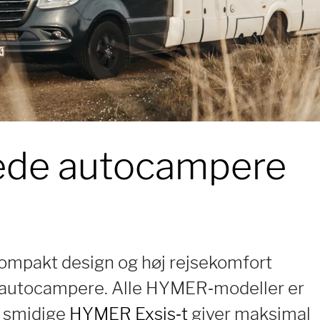
ede autocampere
ompakt design og høj rejsekomfort
 autocampere. Alle HYMER‑modeller er
n smidige
HYMER Exsis‑t
giver maksimal