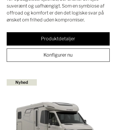
suverænt og uafhængigt. Som en symbiose af
offroad og komfort er den det logiske svar på
ønsket om frihed uden kompromiser.
Produktdetaljer
Konfigurer nu
Nyhed