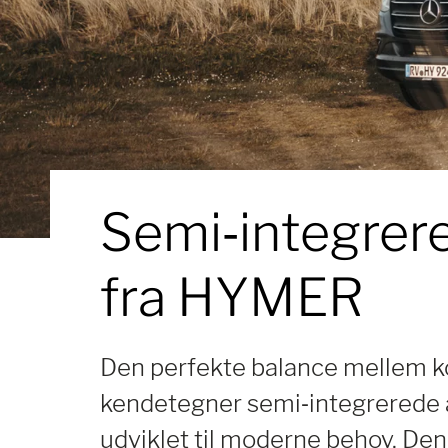
Semi‑integrer
fra HYMER
Den perfekte balance mellem k
kendetegner semi‑integrerede
udviklet til moderne behov. De