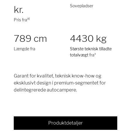
Sovepladser
kr.
a)
Pris fra
789 cm
4430 kg
Længde fra
Største teknisk tilladte
totalvægt
fra*
Garant for kvalitet, teknisk know-how og
eksklusivt design i premium-segmentet for
delintegrerede autocampere.
Produktdetaljer