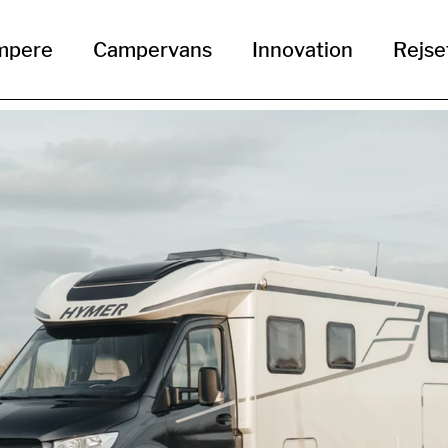
mpere
Campervans
Innovation
Rejse