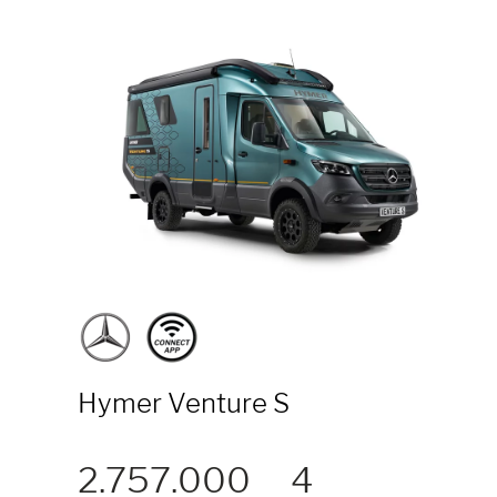
Hymer Venture S
2.757.000
4