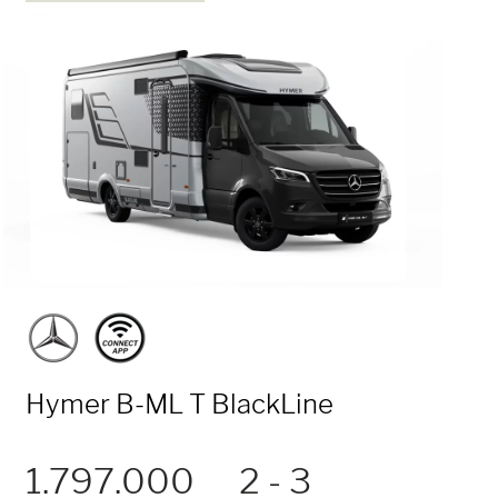
Hymer B-ML T BlackLine
1.797.000
2 - 3