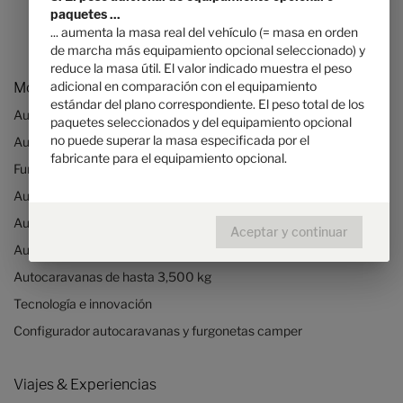
paquetes ...
... aumenta la masa real del vehículo (= masa en orden
de marcha más equipamiento opcional seleccionado) y
reduce la masa útil. El valor indicado muestra el peso
adicional en comparación con el equipamiento
Modelos
estándar del plano correspondiente. El peso total de los
Autocaravanas
paquetes seleccionados y del equipamiento opcional
no puede superar la masa especificada por el
Autocaravanas Mercedes
fabricante para el equipamiento opcional.
Furgonetas camperizadas
Autocaravanas integrales
Autocaravanas perfiladas
Aceptar y continuar
Autocaravanas compactas
Autocaravanas de hasta 3,500 kg
Tecnología e innovación
Configurador autocaravanas y furgonetas camper
Viajes & Experiencias