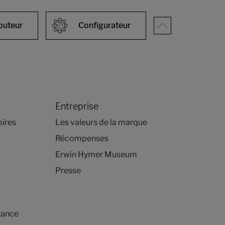
ibuteur
Configurateur
Entreprise
oires
Les valeurs de la marque
Récompenses
Erwin Hymer Museum
Presse
tance