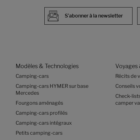
S’abonner à la newsletter
Modèles & Technologies
Voyages 
Camping-cars
Récits de 
Camping-cars HYMER sur base
Conseils 
Mercedes
Check-list
Fourgons aménagés
camper va
Camping-cars profilés
Camping-cars intégraux
Petits camping-cars