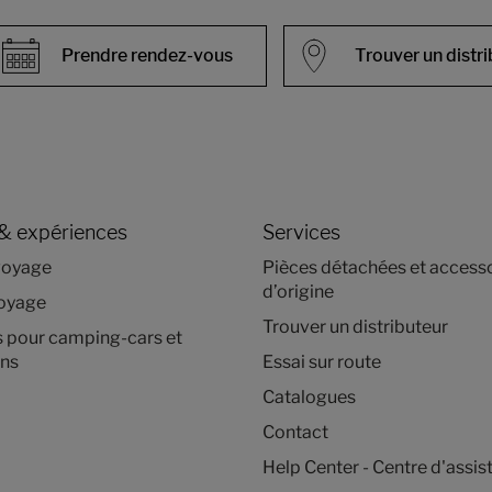
Prendre rendez-vous
Trouver un distr
& expériences
Services
voyage
Pièces détachées et access
d’origine
voyage
Trouver un distributeur
s pour camping-cars et
ns
Essai sur route
Catalogues
Contact
Help Center - Centre d'assis