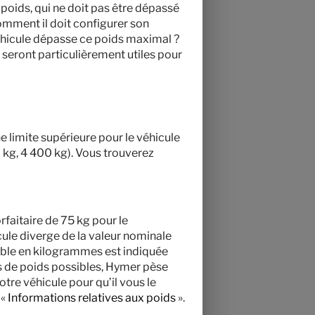
poids, qui ne doit pas être dépassé
comment il doit configurer son
véhicule dépasse ce poids maximal ?
 seront particulièrement utiles pour
ne limite supérieure pour le véhicule
0 kg, 4 400 kg). Vous trouverez
rfaitaire de 75 kg pour le
cule diverge de la valeur nominale
ible en kilogrammes est indiquée
s de poids possibles, Hymer pèse
otre véhicule pour qu’il vous le
 «
Informations relatives aux poids
».