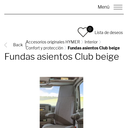
Menú
0
Lista de deseos
Accesorios originales HYMER
Interior
Back
Confort y protección
Fundas asientos Club beige
Fundas asientos Club beige