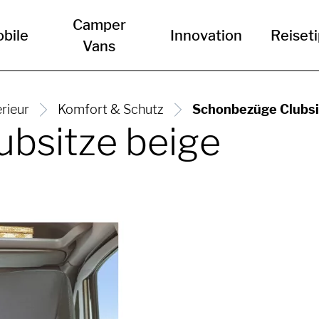
Camper
bile
Innovation
Reiset
Vans
erieur
Komfort & Schutz
Schonbezüge Clubsi
bsitze beige