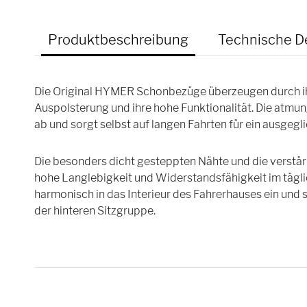
Produktbeschreibung
Technische De
Die Original HYMER Schonbezüge überzeugen durch ihr
Auspolsterung und ihre hohe Funktionalität. Die atmu
ab und sorgt selbst auf langen Fahrten für ein ausgegl
Die besonders dicht gesteppten Nähte und die verstär
hohe Langlebigkeit und Widerstandsfähigkeit im tägl
harmonisch in das Interieur des Fahrerhauses ein un
der hinteren Sitzgruppe.