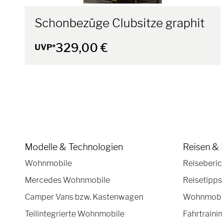
Schonbezüge Clubsitze graphit
329,00 €
UVP*
Modelle & Technologien
Reisen & 
Wohnmobile
Reiseberic
Mercedes Wohnmobile
Reisetipps
Camper Vans bzw. Kastenwagen
Wohnmobil
Teilintegrierte Wohnmobile
Fahrtraini