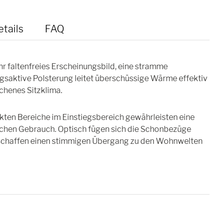
tails
FAQ
 faltenfreies Erscheinungsbild, eine stramme
ngsaktive Polsterung leitet überschüssige Wärme effektiv
ichenes Sitzklima.
kten Bereiche im Einstiegsbereich gewährleisten eine
ichen Gebrauch. Optisch fügen sich die Schonbezüge
d schaffen einen stimmigen Übergang zu den Wohnwelten