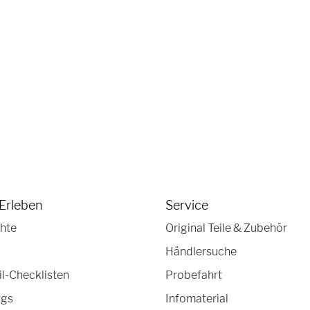
Erleben
Service
hte
Original Teile & Zubehör
Händlersuche
-Checklisten
Probefahrt
ngs
Infomaterial