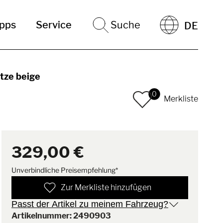
ipps
Service
Suche
DE
tze beige
0
Merkliste
329,00 €
Unverbindliche Preisempfehlung*
Zur Merkliste hinzufügen
Passt der Artikel zu meinem Fahrzeug?
Artikelnummer: 2490903