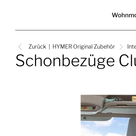
Wohnmo
Zurück
HYMER Original Zubehör
Int
Schonbezüge Clu