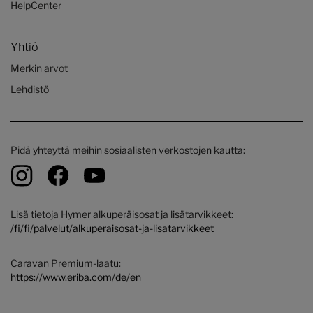
HelpCenter
Yhtiö
Merkin arvot
Lehdistö
Pidä yhteyttä meihin sosiaalisten verkostojen kautta:
Lisä tietoja Hymer alkuperäisosat ja lisätarvikkeet:
/fi/fi/palvelut/alkuperaisosat-ja-lisatarvikkeet
Caravan Premium-laatu:
https://www.eriba.com/de/en