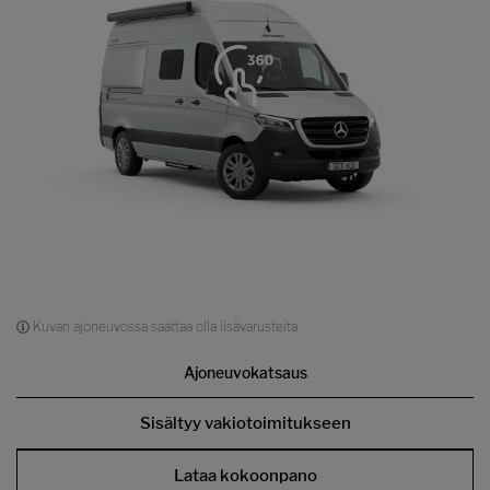
Kuvan ajoneuvossa saattaa olla lisävarusteita
Ajoneuvokatsaus
Sisältyy vakiotoimitukseen
Lataa kokoonpano