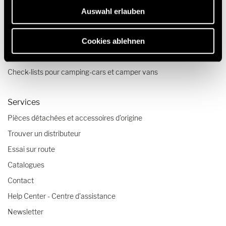
Auswahl erlauben
Voyages & expériences
Récits de voyage
Cookies ablehnen
Conseils voyage
Check-lists pour camping-cars et camper vans
Services
Pièces détachées et accessoires d’origine
Trouver un distributeur
Essai sur route
Catalogues
Contact
Help Center - Centre d'assistance
Newsletter