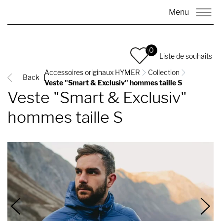
Menu
0
Liste de souhaits
Accessoires originaux HYMER
Collection
Back
Veste "Smart & Exclusiv" hommes taille S
Veste "Smart & Exclusiv"
hommes taille S