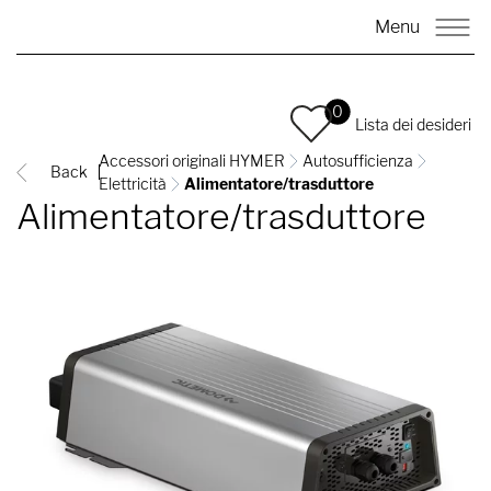
Menu
0
Lista dei desideri
Accessori originali HYMER
Autosufficienza
Back
Elettricità
Alimentatore/trasduttore
Alimentatore/trasduttore