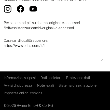
Per saperne di più su ricambi originali e accessori:
/it/it/assistenza/ricambi-originali-e-accessori
Caravan di qualità superiore:
https://www.eriba.com/it/it
Informazioni sui pesi
Dati societari
Protezione dati
Avvisi di sicurezza
Note legali
Sistema di segnalazione
Impostazioni dei cookies
© 2026 Hymer GmbH & Co. KG