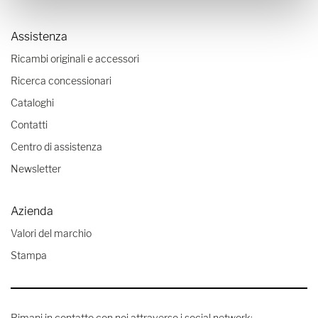
Assistenza
Ricambi originali e accessori
Ricerca concessionari
Cataloghi
Contatti
Centro di assistenza
Newsletter
Azienda
Valori del marchio
Stampa
Rimani in contatto con noi attraverso i social network: