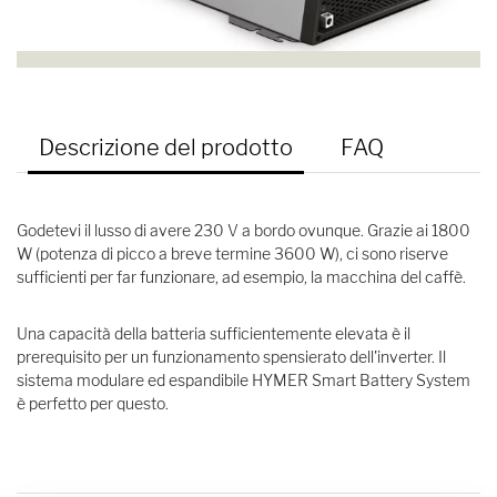
Descrizione del prodotto
FAQ
Godetevi il lusso di avere 230 V a bordo ovunque. Grazie ai 1800
W (potenza di picco a breve termine 3600 W), ci sono riserve
sufficienti per far funzionare, ad esempio, la macchina del caffè.
Una capacità della batteria sufficientemente elevata è il
prerequisito per un funzionamento spensierato dell'inverter. Il
sistema modulare ed espandibile HYMER Smart Battery System
è perfetto per questo.