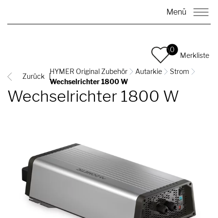
Menü
0
Merkliste
HYMER Original Zubehör
Autarkie
Strom
Zurück
Wechselrichter 1800 W
Wechselrichter 1800 W