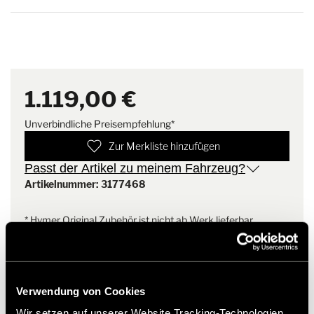
1.119,00 €
Unverbindliche Preisempfehlung*
Zur Merkliste hinzufügen
Passt der Artikel zu meinem Fahrzeug?
Artikelnummer: 3177468
* Hymer Original Zubehör ist nicht ab Werk lieferbar,
sondern ausschließlich über Ihren Handelspartner bestell-
und nachrüstbar. Abbildungen teilweise vorbehaltlich
Änderungen.
Verwendung von Cookies
Wir setzen auf unserer Website Tracking-Technologien