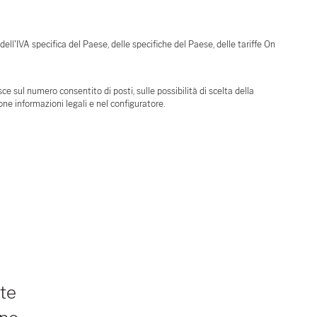
 dell'IVA specifica del Paese, delle specifiche del Paese, delle tariffe On
e sul numero consentito di posti, sulle possibilità di scelta della
ione informazioni legali e nel configuratore.
nte