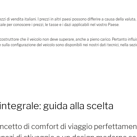
zi di vendita italiani. I prezzi in altri paesi possono differire a causa della valuta,
le per conoscere i prezzi, le tasse e i dazi applicabili nel vostro Paese.
truttore che il veicolo non deve superare, anche a pieno carico. Pertanto influisc
 sulla configurazione del veicolo sono disponibili nei nostri dati tecnici, nella sez
tegrale: guida alla scelta
ncetto di comfort di viaggio perfettame