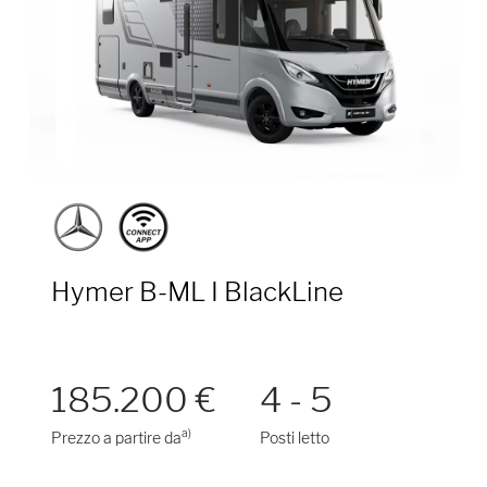
Hymer B-ML I BlackLine
185.200 €
4 - 5
a)
Prezzo a partire da
Posti letto