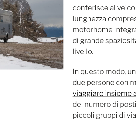
conferisce al veic
lunghezza compresa 
motorhome integral
di grande spaziosit
livello.
In questo modo, un
due persone con mo
viaggiare insieme a
del numero di posti 
piccoli gruppi di vi