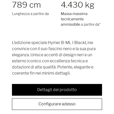
789 cm
4.430 kg
Lunghezza a partire da
Massa massima
tecnicamente
ammissibile
a partire da*
L'edizione speciale Hymer B-ML I BlackLine
convince con il suo fascino nero e la sua pura
eleganza. Unisce accenti di design neri e un
esterno iconico con eccellenza tecnica e
dotazioni di alta qualità. Potente, elegante e
coerente fin nei minimi dettagli.
Dettagli del prodotto
Configurare adesso