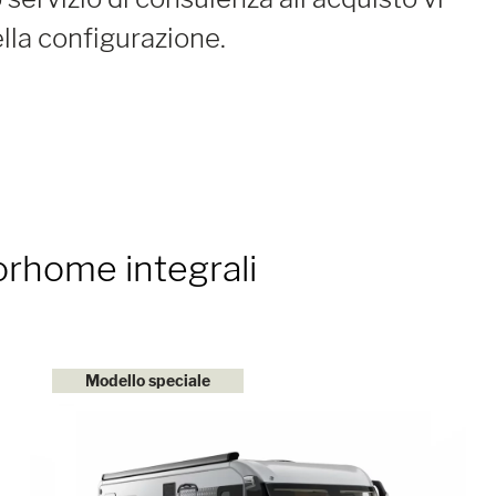
lla configurazione.
orhome integrali
Modello speciale