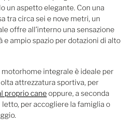
olo un aspetto elegante. Con una
tra circa sei e nove metri, un
e offre all’interno una sensazione
à e ampio spazio per dotazioni di alto
 motorhome integrale è ideale per
lta attrezzatura sportiva, per
l proprio cane
oppure, a seconda
letto, per accogliere la famiglia o
aggio.