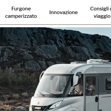
Furgone
Consigli 
Innovazione
camperizzato
viaggio