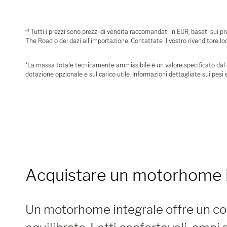
a)
Tutti i prezzi sono prezzi di vendita raccomandati in EUR, basati sui prez
The Road o dei dazi all'importazione. Contattate il vostro rivenditore loca
*La massa totale tecnicamente ammissibile è un valore specificato dal cos
dotazione opzionale e sul carico utile. Informazioni dettagliate sui pesi e
Acquistare un motorhome in
Un motorhome integrale offre un co