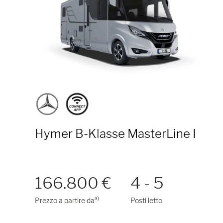
Hymer B-Klasse MasterLine I
166.800 €
4 - 5
a)
Prezzo a partire da
Posti letto