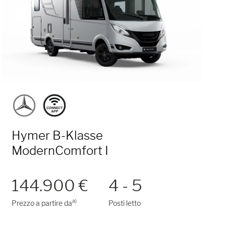
Hymer B-Klasse
ModernComfort I
144.900 €
4 - 5
a)
Prezzo a partire da
Posti letto