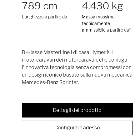
789 cm
4.430 kg
Lunghezza a partire da
Massa massima
tecnicamente
ammissibile
a partire da*
B-Klasse MasterLine I di casa Hymer è il
motorcaravan dei motorcaravan, che coniuga
l'innovativa tecnologia senza compromessi con
un design iconico basato sulla nuova meccanica
Mercedes-Benz Sprinter.
Dettagli del prodotto
Configurare adesso