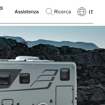
di
Assistenza
Ricerca
IT