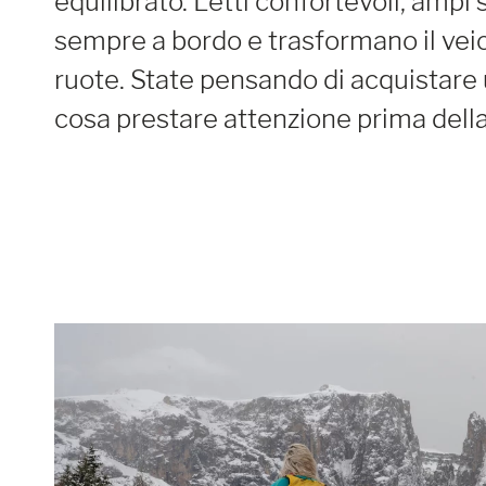
equilibrato. Letti confortevoli, amp
sempre a bordo e trasformano il veic
ruote. State pensando di acquistar
cosa prestare attenzione prima della