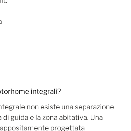
ono
a
torhome integrali?
tegrale non esiste una separazione
na di guida e la zona abitativa. Una
 appositamente progettata