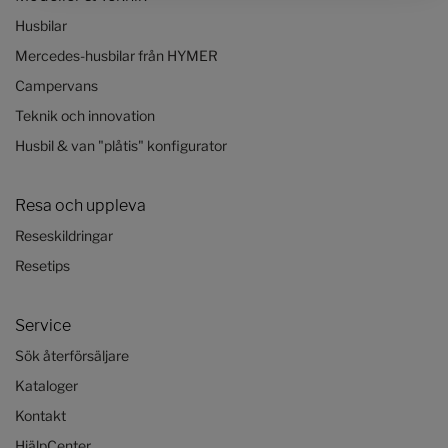
Husbilar
Mercedes-husbilar från HYMER
Campervans
Teknik och innovation
Husbil & van "plåtis" konfigurator
Resa och uppleva
Reseskildringar
Resetips
Service
Sök återförsäljare
Kataloger
Kontakt
HjälpCenter