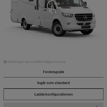
Avbildningen kan innehålla tilläggsutrustning.
Fordonsguide
Ingår som standard
Ladda konfigurationen