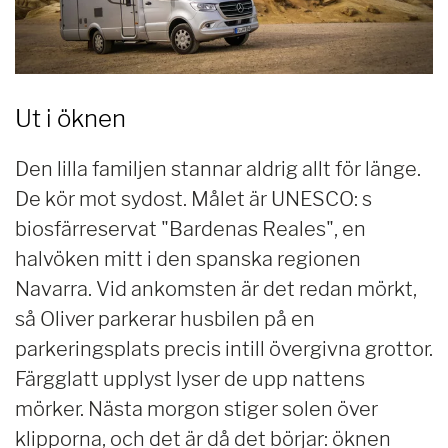
Ut i öknen
Den lilla familjen stannar aldrig allt för länge.
De kör mot sydost. Målet är UNESCO: s
biosfärreservat "Bardenas Reales", en
halvöken mitt i den spanska regionen
Navarra. Vid ankomsten är det redan mörkt,
så Oliver parkerar husbilen på en
parkeringsplats precis intill övergivna grottor.
Färgglatt upplyst lyser de upp nattens
mörker. Nästa morgon stiger solen över
klipporna, och det är då det börjar: öknen