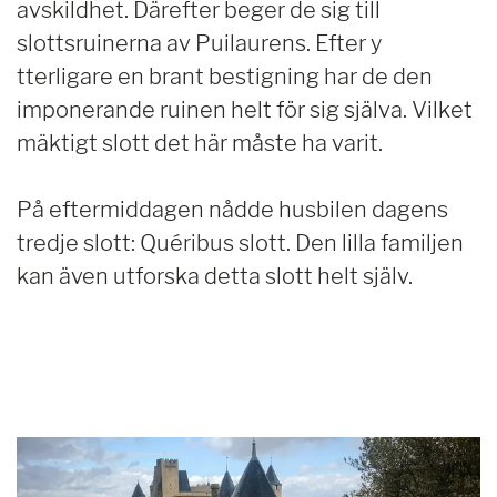
avskildhet. Därefter beger de sig till
slottsruinerna av Puilaurens. Efter y
tterligare en brant bestigning har de den
imponerande ruinen helt för sig själva. Vilket
mäktigt slott det här måste ha varit.
På eftermiddagen nådde husbilen dagens
tredje slott: Quéribus slott. Den lilla familjen
kan även utforska detta slott helt själv.