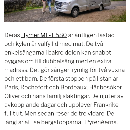
Deras
Hymer ML-T 580
är äntligen lastad
och kylen är välfyllld med mat. De två
enkelsängarna i bakre delen kan snabbt
byggas om till dubbelsäng med en extra
madrass. Det gör sängen rymlig för två vuxna
och ett barn. De första stoppen på listan är
Paris, Rochefort och Bordeaux. Här besöker
Oliver och hans familj släktingar. De njuter av
avkopplande dagar och upplever Frankrike
fullt ut. Men sedan reser de tre vidare. De
längtar att se bergstopparna i Pyrenéerna.