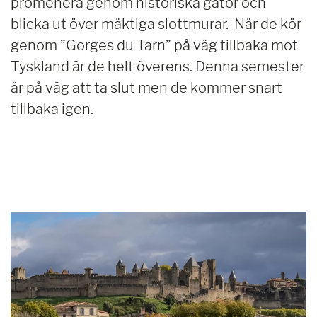
promenera genom historiska gator och
blicka ut över mäktiga slottmurar. När de kör
genom ”Gorges du Tarn” på väg tillbaka mot
Tyskland är de helt överens. Denna semester
är på väg att ta slut men de kommer snart
tillbaka igen.