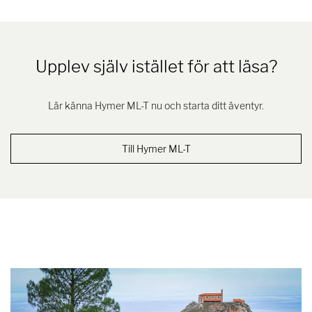
Upplev själv istället för att läsa?
Lär känna Hymer ML-T nu och starta ditt äventyr.
Till Hymer ML-T