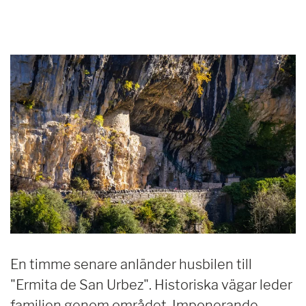
En timme senare anländer husbilen till
"Ermita de San Urbez". Historiska vägar leder
familjen genom området. Imponerande