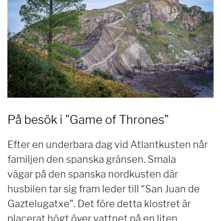
På besök i "Game of Thrones"
Efter en underbara dag vid Atlantkusten når
familjen den spanska gränsen. Smala
vägar på den spanska nordkusten där
husbilen tar sig fram leder till “San Juan de
Gaztelugatxe”. Det före detta klostret är
placerat högt över vattnet på en liten