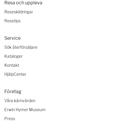
Resa och uppleva
Reseskildringar
Resetips
Service
Sök återförsäljare
Kataloger
Kontakt
HjälpCenter
Företag
Våra kärnvärden
Erwin Hymer Museum
Press