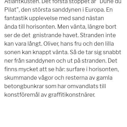
Atlantkusten. Det första stoppet är "Dune du
Pilat", den största sanddynen i Europa. En
fantastik upplevelse med sand nästan
ända till horisonten. Men vänta, längre bort
ser de det gnistrande havet. Stranden inte
kan vara långt. Oliver, hans fru och den lilla
sonen kan knappt vänta. Så de tar sig snabbt
ner från sanddynen och ut på stranden. Det
finns mycket att se här: surfare i horisonten,
skummande vågor och resterna av gamla
betongbunkrar som har omvandlats till
konstföremål av graffitikonstnärer.