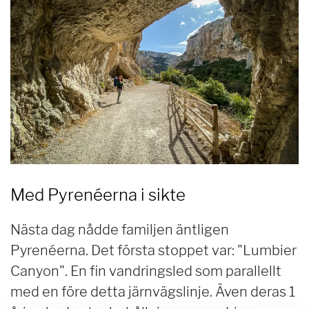
Med Pyrenéerna i sikte
Nästa dag nådde familjen äntligen
Pyrenéerna. Det första stoppet var: "Lumbier
Canyon". En fin vandringsled som parallellt
med en före detta järnvägslinje. Även deras 1