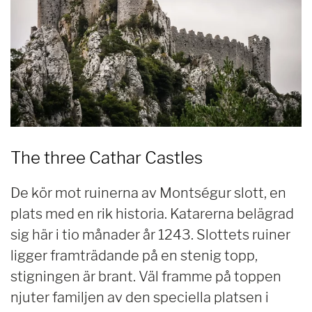
The three Cathar Castles
De kör mot ruinerna av Montségur slott, en
plats med en rik historia. Katarerna belägrad
sig här i tio månader år 1243. Slottets ruiner
ligger framträdande på en stenig topp,
stigningen är brant. Väl framme på toppen
njuter familjen av den speciella platsen i