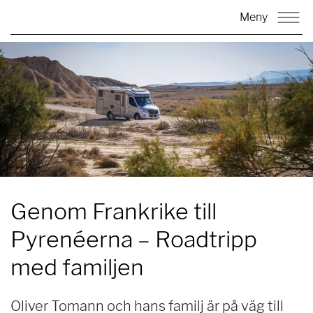
Meny
Genom Frankrike till
Pyrenéerna
– Roadtripp
med familjen
Oliver Tomann och hans familj är på väg till