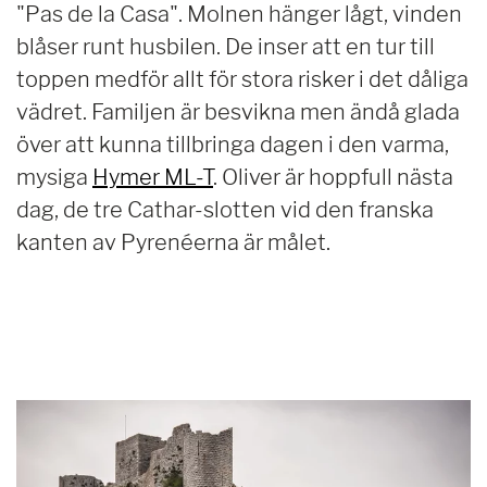
"Pas de la Casa". Molnen hänger lågt, vinden
blåser runt husbilen. De inser att en tur till
toppen medför allt för stora risker i det dåliga
vädret. Familjen är besvikna men ändå glada
över att kunna tillbringa dagen i den varma,
mysiga
Hymer ML-T
. Oliver är hoppfull nästa
dag, de tre Cathar-slotten vid den franska
kanten av Pyrenéerna är målet.