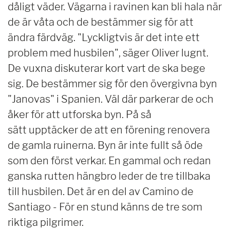
dåligt väder. Vägarna i ravinen kan bli hala när
de är våta och de bestämmer sig för att
ändra färdväg. "Lyckligtvis är det inte ett
problem med husbilen", säger Oliver lugnt.
De vuxna diskuterar kort vart de ska bege
sig. De bestämmer sig för den övergivna byn
"Janovas" i Spanien. Väl där parkerar de och
åker för att utforska byn. På så
sätt upptäcker de att en förening renovera
de gamla ruinerna. Byn är inte fullt så öde
som den först verkar. En gammal och redan
ganska rutten hängbro leder de tre tillbaka
till husbilen. Det är en del av Camino de
Santiago - För en stund känns de tre som
riktiga pilgrimer.