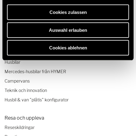
erforderlich sind.
Cookies zulassen
Auswahl erlauben
Cookies ablehnen
Modeller & Teknik
Husbilar
Mercedes-husbilar från HYMER
Campervans
Teknik och innovation
Husbil & van "plåtis" konfigurator
Resa och uppleva
Reseskildringar