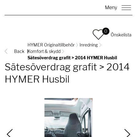
Meny
0
Önskelista
HYMER Originaltillbehör
Inredning
Back
Komfort & skydd
Sätesöverdrag grafit > 2014 HYMER Husbil
Sätesöverdrag grafit > 2014
HYMER Husbil